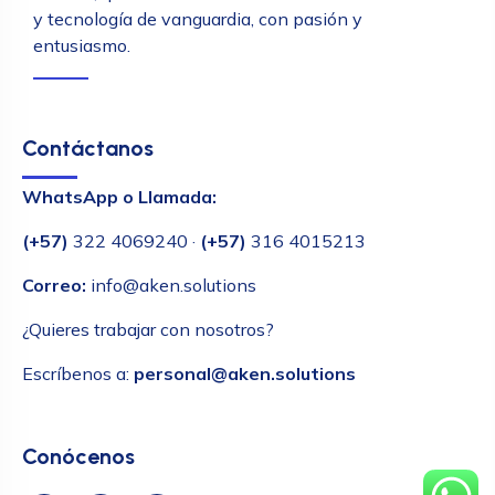
y tecnología de vanguardia, con pasión y
entusiasmo.
Contáctanos
WhatsApp o Llamada:
(+57)
322 4069240 ·
(+57)
316 4015213
Correo:
info@aken.solutions
¿Quieres trabajar con nosotros?
Escríbenos a:
personal@aken.solutions
Conócenos